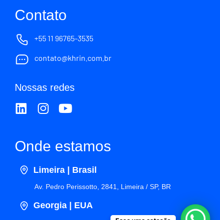
Contato
+55 11 96765-3535
contato@khrin.com.br
Nossas redes
Onde estamos
Limeira | Brasil
Av. Pedro Perissotto, 2841, Limeira / SP, BR
Georgia | EUA