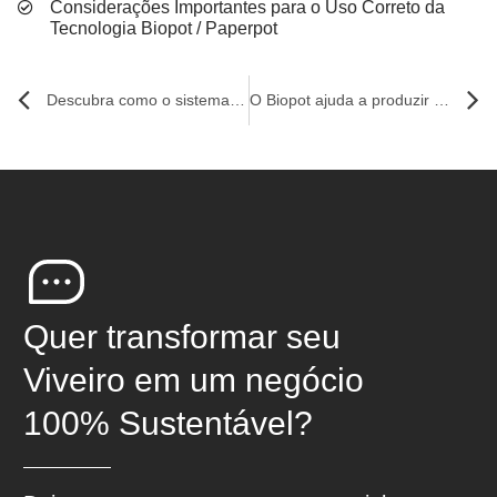
Considerações Importantes para o Uso Correto da
Tecnologia Biopot / Paperpot
Descubra como o sistema Biopot pode ajudar a reduzir o desperdício de água
O Biopot ajuda a produzir mudas de plantas e contribui para a conservação da biodiversidade
Quer transformar seu
Viveiro em um negócio
100% Sustentável?