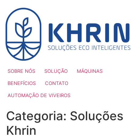
Ir
para
o
conteúdo
SOBRE NÓS
SOLUÇÃO
MÁQUINAS
BENEFÍCIOS
CONTATO
AUTOMAÇÃO DE VIVEIROS
Categoria:
Soluções
Khrin