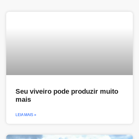
Seu viveiro pode produzir muito
mais
LEIA MAIS »