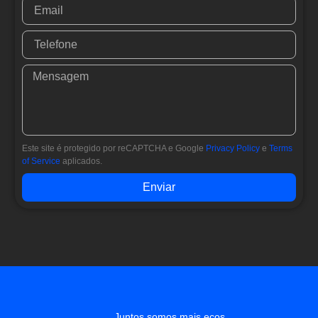
Este site é protegido por reCAPTCHA e Google
Privacy Policy
e
Terms
of Service
aplicados.
Enviar
Juntos somos mais ecos