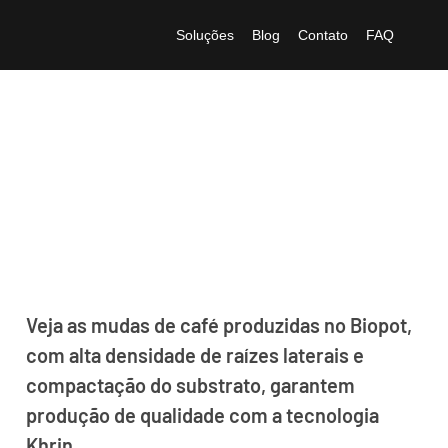
Soluções
Blog
Contato
FAQ
Mudas de Café
Produzidas no Biopot
Veja as mudas de café produzidas no Biopot,
com alta densidade de raízes laterais e
compactação do substrato, garantem
produção de qualidade com a tecnologia
Khrin.