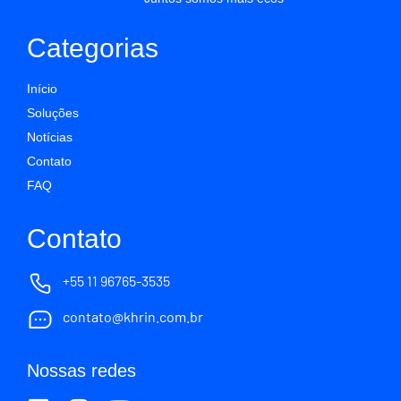
Categorias
Início
Soluções
Notícias
Contato
FAQ
Contato
+55 11 96765-3535
contato@khrin.com.br
Nossas redes