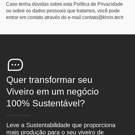
Caso tenha dúvidas sobre esta Política de Privacidade
ou sobre os dados pessoais que tratamos, você pode
entrar em contato através do e-mail contato@khrin.tech
Quer transformar seu
Viveiro em um negócio
100% Sustentável?
Leve a Sustentabilidade que proporciona
mais produção para o seu viveiro de