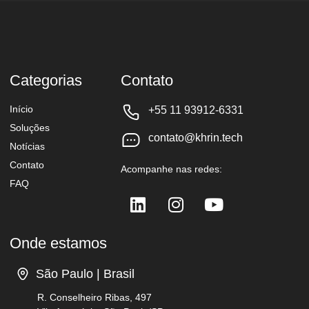
Categorias
Contato
Início
+55 11 93912-6331
Soluções
contato@khrin.tech
Notícias
Contato
Acompanhe nas redes:
FAQ
Onde estamos
São Paulo | Brasil
R. Conselheiro Ribas, 497