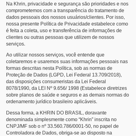
Na Khrin, privacidade e segurança são prioridades e nos
comprometemos com a transparência do tratamento de
dados pessoais dos nossos usuários/clientes. Por isso,
nossa presente Política de Privacidade estabelece como
é feita a coleta, uso e transferência de informações de
clientes ou outras pessoas que utilizem de nossos
serviços.
Ao utilizar nossos serviços, você entende que
coletaremos e usaremos suas informações pessoais nas
formas descritas nesta Política, sob as normas de
Proteção de Dados (LGPD, Lei Federal 13.709/2018),
das disposições consumeristas da Lei Federal
8078/1990, da LEI Nº 9.656/ 1998 (Estabelece diretrizes
sobre planos de saúde e seguros e as demais normas do
ordenamento jurídico brasileiro aplicáveis.
Dessa forma, a KHRIN DO BRASIL, doravante
denominada simplesmente como “Khrin” inscrita no
CNPJ/MF sob o nº 33.560.786/0001-50, no papel de
Controladora de Dados, obriga-se ao disposto na